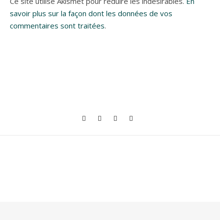
Ce site utilise Akismet pour réduire les indésirables.
En
savoir plus sur la façon dont les données de vos
commentaires sont traitées
.