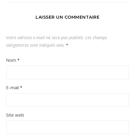
LAISSER UN COMMENTAIRE
Votre adresse e-mail ne sera pas publiée.
Les champs
obligatoires sont indiqués avec
*
Nom
*
E-mail
*
Site web