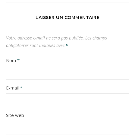
LAISSER UN COMMENTAIRE
Votre adresse e-mail ne sera pas publiée.
Les champs
obligatoires sont indiqués avec
*
Nom
*
E-mail
*
Site web