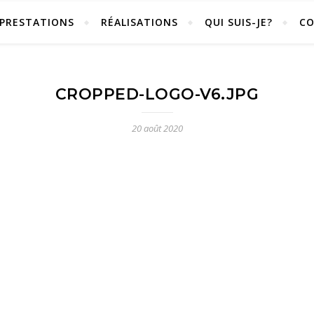
PRESTATIONS
RÉALISATIONS
QUI SUIS-JE?
C
CROPPED-LOGO-V6.JPG
20 août 2020