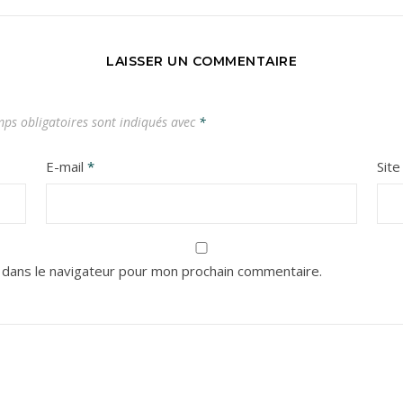
LAISSER UN COMMENTAIRE
ps obligatoires sont indiqués avec
*
E-mail
*
Sit
 dans le navigateur pour mon prochain commentaire.