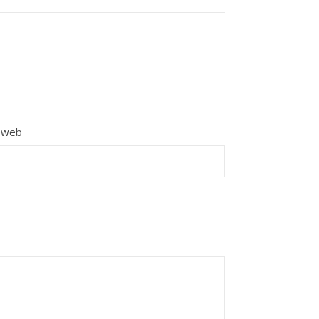
e web