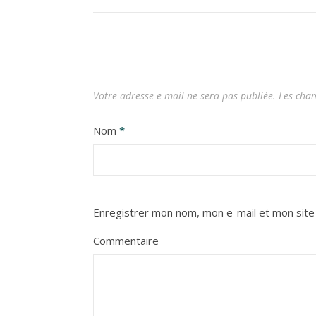
Votre adresse e-mail ne sera pas publiée.
Les cham
Nom
*
Enregistrer mon nom, mon e-mail et mon site
Commentaire