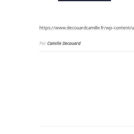
https://www.decouardcamille.fr/wp-content
Par
Camille Decouard