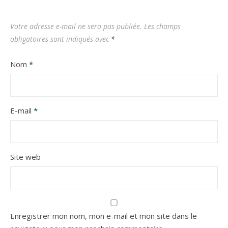
Votre adresse e-mail ne sera pas publiée.
Les champs
obligatoires sont indiqués avec
*
Nom
*
E-mail
*
Site web
Enregistrer mon nom, mon e-mail et mon site dans le