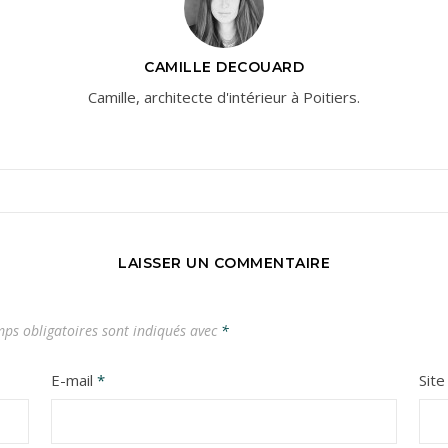
CAMILLE DECOUARD
Camille, architecte d'intérieur à Poitiers.
LAISSER UN COMMENTAIRE
ps obligatoires sont indiqués avec
*
E-mail
*
Sit