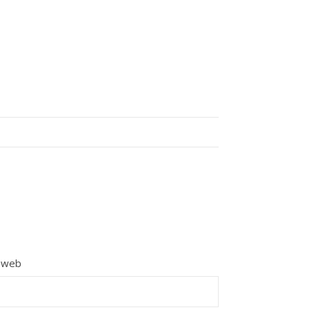
e web