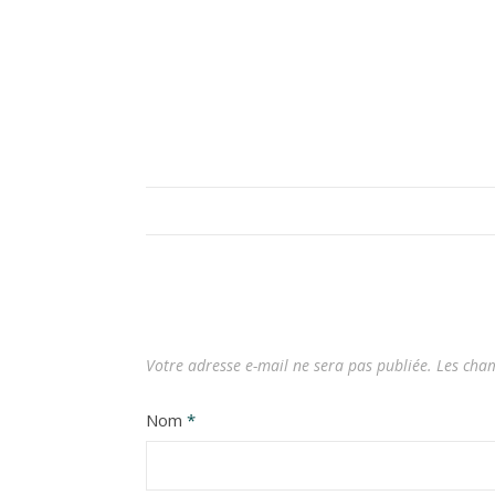
Votre adresse e-mail ne sera pas publiée.
Les cham
Nom
*