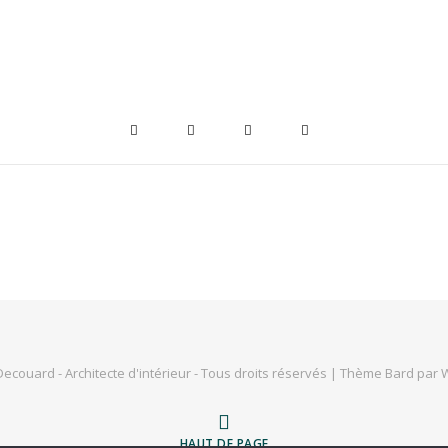
Decouard - Architecte d'intérieur - Tous droits réservés |
Thème Bard par
W
HAUT DE PAGE