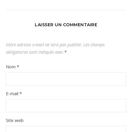
LAISSER UN COMMENTAIRE
Votre adresse e-mail ne sera pas publiée.
Les champs
obligatoires sont indiqués avec
*
Nom
*
E-mail
*
Site web