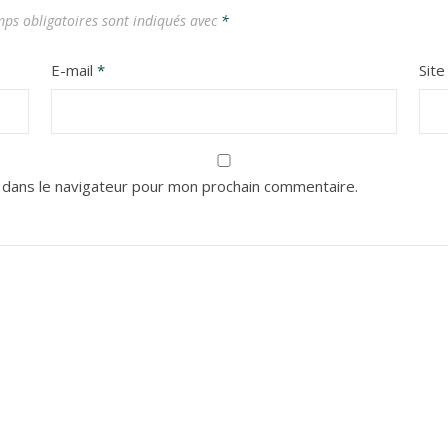
ps obligatoires sont indiqués avec
*
E-mail
*
Sit
 dans le navigateur pour mon prochain commentaire.