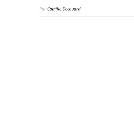
Par
Camille Decouard