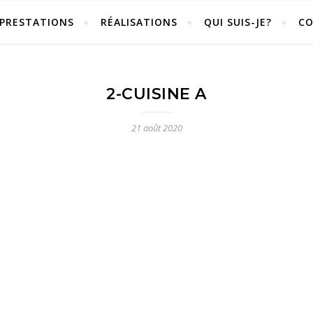
PRESTATIONS
RÉALISATIONS
QUI SUIS-JE?
C
2-CUISINE A
21 août 2020