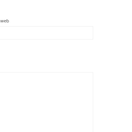
e web