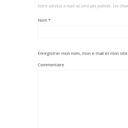
Votre adresse e-mail ne sera pas publiée.
Les cham
Nom
*
Enregistrer mon nom, mon e-mail et mon site
Commentaire