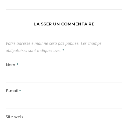
LAISSER UN COMMENTAIRE
Votre adresse e-mail ne sera pas publiée.
Les champs
obligatoires sont indiqués avec
*
Nom
*
E-mail
*
Site web